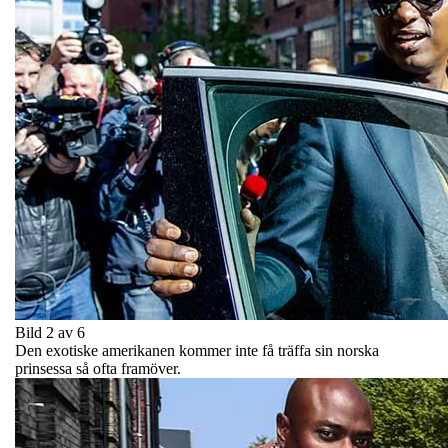
Bild 2 av 6
Den exotiske amerikanen kommer inte få träffa sin norska
prinsessa så ofta framöver.