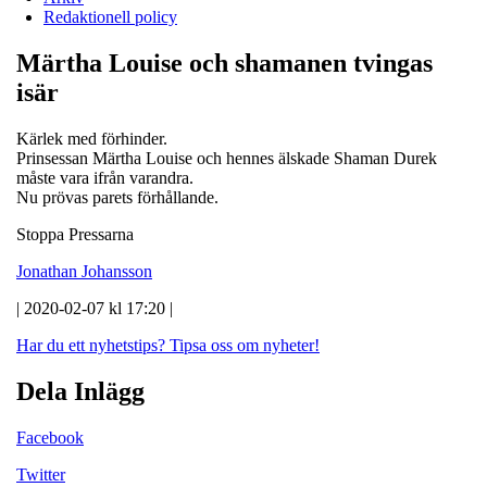
Redaktionell policy
Märtha Louise och shamanen tvingas
isär
Kärlek med förhinder.
Prinsessan Märtha Louise och hennes älskade Shaman Durek
måste vara ifrån varandra.
Nu prövas parets förhållande.
Stoppa Pressarna
Jonathan Johansson
| 2020-02-07 kl 17:20 |
Har du ett nyhetstips?
Tipsa oss om nyheter!
Dela Inlägg
Facebook
Twitter