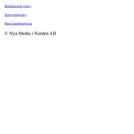
Redaktionell policy
Integritetspolicy
Bästa kändissajterna
© Nya Media i Norden AB