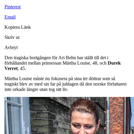
Pinterest
Email
Kopiera Länk
Skriv ut
Avbryt
Den tragiska bortgången för Ari Behn har ställt till det i
förhållandet mellan prinsessan Märtha Louise, 48, och
Durek
Verret
, 45.
Märtha Louise måste nu fokusera på sina tre döttrar som så
tragiskt blev av med sin far på juldagen då den norske författaren
inte orkade längre utan tog sitt liv.