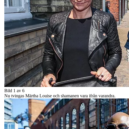
Bild 1 av 6
Nu tvingas Märtha Louise och shamanen vara ifrån varandra.