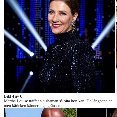
Bild 4 av 6
Märtha Louise träffar sin shaman så ofta hon kan. De långpendlar
men kärleken känner inga gränser.