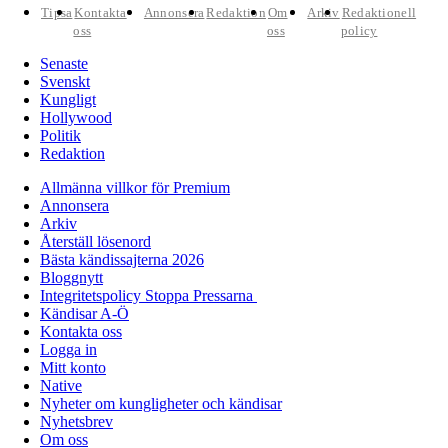
Tipsa
Kontakta
Annonsera
Redaktion
Om
Arkiv
Redaktionell
oss
oss
policy
Senaste
Svenskt
Kungligt
Hollywood
Politik
Redaktion
Allmänna villkor för Premium
Annonsera
Arkiv
Återställ lösenord
Bästa kändissajterna 2026
Bloggnytt
Integritetspolicy Stoppa Pressarna
Kändisar A-Ö
Kontakta oss
Logga in
Mitt konto
Native
Nyheter om kungligheter och kändisar
Nyhetsbrev
Om oss