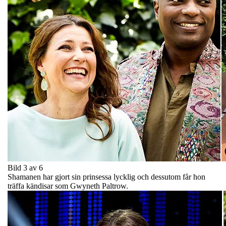
Bild 3 av 6
Shamanen har gjort sin prinsessa lycklig och dessutom får hon
träffa kändisar som Gwyneth Paltrow.