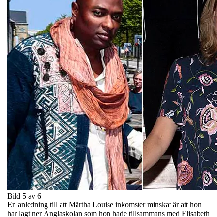
Bild 5 av 6
En anledning till att Märtha Louise inkomster minskat är att hon
har lagt ner Änglaskolan som hon hade tillsammans med Elisabeth