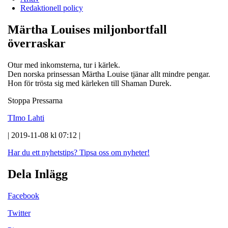
Redaktionell policy
Märtha Louises miljonbortfall
överraskar
Otur med inkomsterna, tur i kärlek.
Den norska prinsessan Märtha Louise tjänar allt mindre pengar.
Hon för trösta sig med kärleken till Shaman Durek.
Stoppa Pressarna
TImo Lahti
| 2019-11-08 kl 07:12 |
Har du ett nyhetstips?
Tipsa oss om nyheter!
Dela Inlägg
Facebook
Twitter