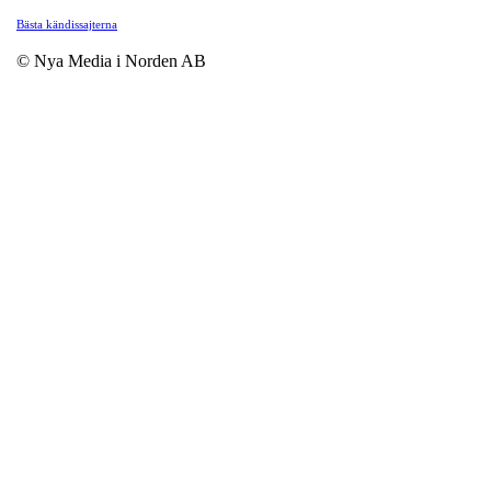
Bästa kändissajterna
© Nya Media i Norden AB