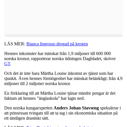
LÄS MER:
Bianca Ingrosso drogad på krogen
Hennes inkomster har minskat från 1,9 miljoner till 600 000
norska kronor, rapporterar norska tidningen Dagbladet, skriver
GT
.
Och det är inte bara Märtha Louise inkomst av tjänst som har
sjunkit. Även hennes förmögenhet har minskat betänkligt; från 4,9
miljoner till 2 miljoner norska kronor.
En förklaring till att Märtha Louise tjänar mindre pengar är det
faktum att hennes ”änglaskola” har lagts ned.
Den norska kungaexperten
Anders
Johan
Stavseng
spekulerar i
att prinsessan tvingats till att ta tag i sin ekonomiska situation på
ett tämligen drastiskt sätt.