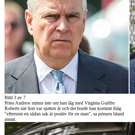
Bild 3 av 7
Prins Andrew minns inte om han låg med Virginia Guiffre
Roberts när hon var sjutton år och det borde han kommit ihåg
"eftersom en sådan sak är positiv för en man", sa prinsen bland
annat.