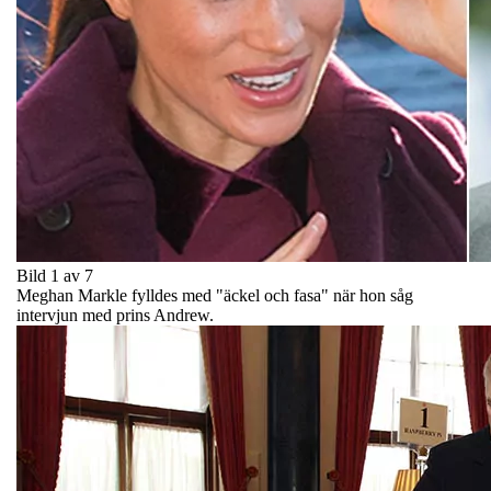
Bild 1 av 7
Meghan Markle fylldes med "äckel och fasa" när hon såg
intervjun med prins Andrew.