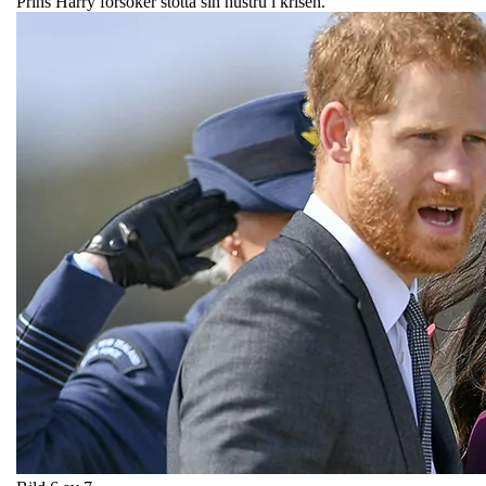
Prins Harry försöker stötta sin hustru i krisen.