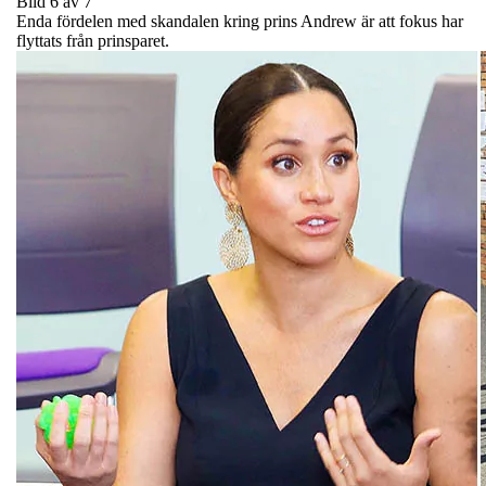
Bild 6 av 7
Enda fördelen med skandalen kring prins Andrew är att fokus har
flyttats från prinsparet.