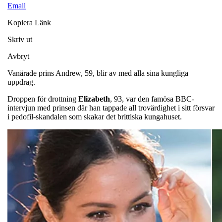
Email
Kopiera Länk
Skriv ut
Avbryt
Vanärade prins Andrew, 59, blir av med alla sina kungliga
uppdrag.
Droppen för drottning
Elizabeth
, 93, var den famösa BBC-
intervjun med prinsen där han tappade all trovärdighet i sitt försvar
i pedofil-skandalen som skakar det brittiska kungahuset.