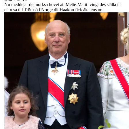
Nu meddelar det norksa hovet att Mette-Marit tvingades ställa in
en resa till Trömsö i Norge dit Haakon fick åka ensam.