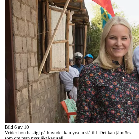
Bild 6 av 10
Vrider hon hastigt på huvudet kan yrseln slå till. Det kan jämförs
som om man nyss åkt karusell.