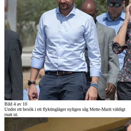
Bild 4 av 10
Under ett besök i ett flyktingläger nyligen såg Mette-Marit väldigt
matt ut.