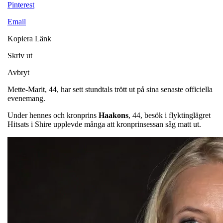
Pinterest
Email
Kopiera Länk
Skriv ut
Avbryt
Mette-Marit, 44, har sett stundtals trött ut på sina senaste officiella
evenemang.
Under hennes och kronprins
Haakons
, 44, besök i flyktinglägret
Hitsats i Shire upplevde många att kronprinsessan såg matt ut.