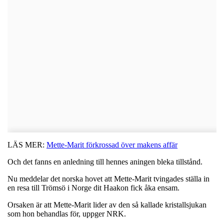
LÄS MER:
Mette-Marit förkrossad över makens affär
Och det fanns en anledning till hennes aningen bleka tillstånd.
Nu meddelar det norska hovet att Mette-Marit tvingades ställa in
en resa till Trömsö i Norge dit Haakon fick åka ensam.
Orsaken är att Mette-Marit lider av den så kallade kristallsjukan
som hon behandlas för, uppger NRK.