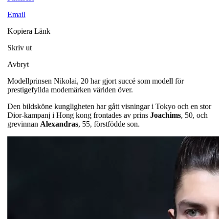
Email
Kopiera Länk
Skriv ut
Avbryt
Modellprinsen Nikolai, 20 har gjort succé som modell för
prestigefyllda modemärken världen över.
Den bildsköne kungligheten har gått visningar i Tokyo och en stor
Dior-kampanj i Hong kong frontades av prins
Joachims
, 50, och
grevinnan
Alexandras
, 55, förstfödde son.