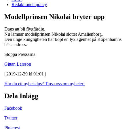
Redaktionell policy
Modellprinsen Nikolai bryter upp
Dags att bli flygfärdig.
Nu lämnar modellprinsen Nikolai slottet Amalienborg.
Den unge kungligheten har köpt en lyxlägenhet på Köpenhamns
bästa adress.
Stoppa Pressarna
Gittan Larsson
| 2019-12-29 kl 01:01 |
Har du ett nyhetstips?
Tipsa oss om nyheter!
Dela Inlägg
Facebook
Twitter
Pinterest