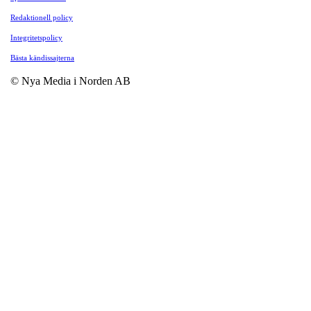
Redaktionell policy
Integritetspolicy
Bästa kändissajterna
© Nya Media i Norden AB