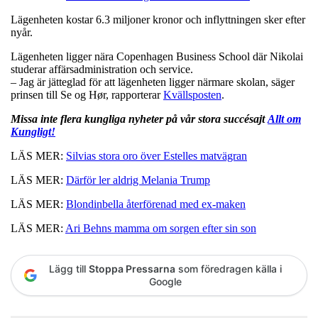
Lägenheten kostar 6.3 miljoner kronor och inflyttningen sker efter
nyår.
Lägenheten ligger nära Copenhagen Business School där Nikolai
studerar affärsadministration och service.
– Jag är jätteglad för att lägenheten ligger närmare skolan, säger
prinsen till Se og Hør, rapporterar
Kvällsposten
.
Missa inte flera kungliga nyheter på vår stora succésajt
Allt om
Kungligt!
LÄS MER:
Silvias stora oro över Estelles matvägran
LÄS MER:
Därför ler aldrig Melania Trump
LÄS MER:
Blondinbella återförenad med ex-maken
LÄS MER:
Ari Behns mamma om sorgen efter sin son
Lägg till
Stoppa Pressarna
som föredragen källa i
Google