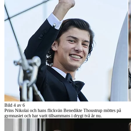
Bild 4 av 6
Prins Nikolai och hans flickvän Benedikte Thoustrup möttes på
gymnasiet och har varit tillsammans i drygt två år nu.