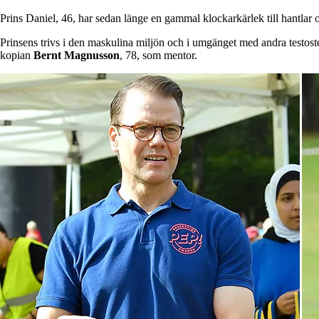
Prins Daniel, 46, har sedan länge en gammal klockarkärlek till hantlar
Prinsens trivs i den maskulina miljön och i umgänget med andra testos
kopian
Bernt
Magnusson
, 78, som mentor.