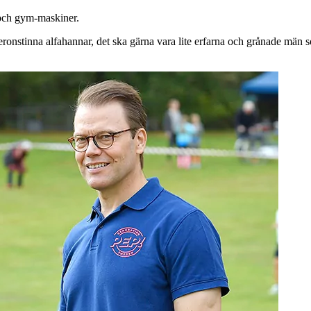
 och gym-maskiner.
teronstinna alfahannar, det ska gärna vara lite erfarna och grånade mä