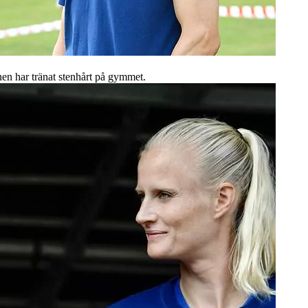
nen har tränat stenhårt på gymmet.