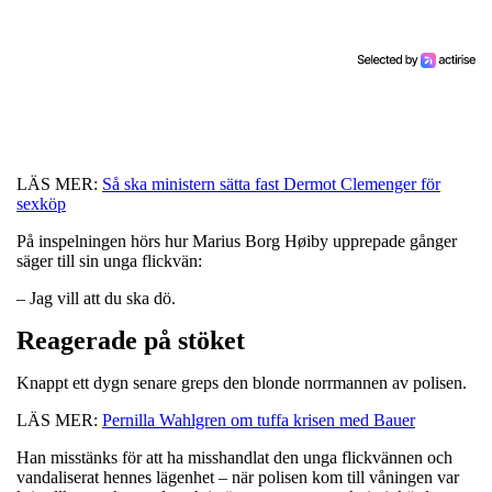
LÄS MER:
Så ska ministern sätta fast Dermot Clemenger för
sexköp
På inspelningen hörs hur Marius Borg Høiby upprepade gånger
säger till sin unga flickvän:
– Jag vill att du ska dö.
Reagerade på stöket
Knappt ett dygn senare greps den blonde norrmannen av polisen.
LÄS MER:
Pernilla Wahlgren om tuffa krisen med Bauer
Han misstänks för att ha misshandlat den unga flickvännen och
vandaliserat hennes lägenhet – när polisen kom till våningen var