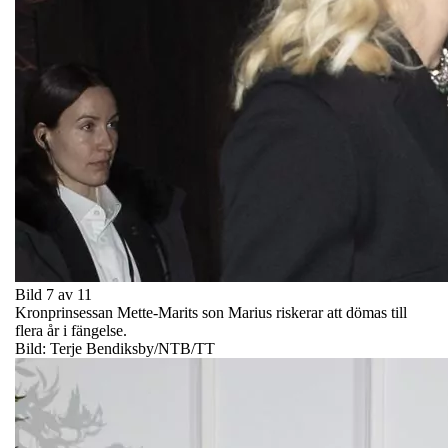
Bild 7 av 11
Kronprinsessan Mette-Marits son Marius riskerar att dömas till
flera år i fängelse.
Bild: Terje Bendiksby/NTB/TT