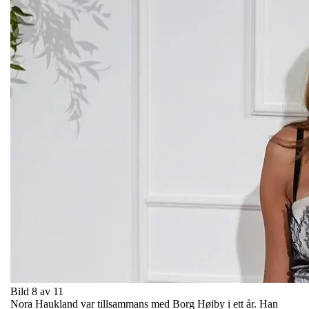
Bild 8 av 11
Nora Haukland var tillsammans med Borg Høiby i ett år. Han