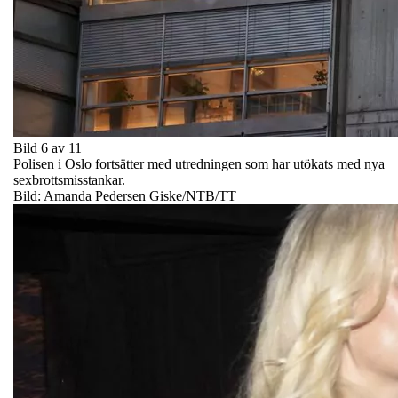
Bild 6 av 11
Polisen i Oslo fortsätter med utredningen som har utökats med nya
sexbrottsmisstankar.
Bild: Amanda Pedersen Giske/NTB/TT