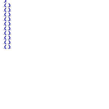
❯
❮
❯
❮
❯
❮
❯
❮
❯
❮
❯
❮
❯
❮
❯
❮
❯
❮
❯
❮
❯