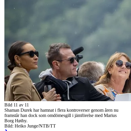
Bild 11 av 11
Shaman Durek har hamnat i flera kontroverser genom åren nu
framstår han dock som omdömesgill i jämförelse med Marius
Borg Høiby.
Bild: Heiko Junge/NTB/TT