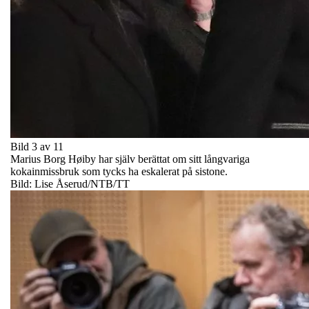
Bild 3 av 11
Marius Borg Høiby har själv berättat om sitt långvariga
kokainmissbruk som tycks ha eskalerat på sistone.
Bild: Lise Åserud/NTB/TT