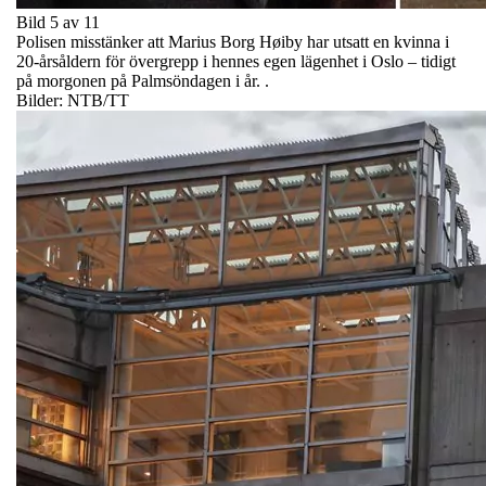
Bild 5 av 11
Polisen misstänker att Marius Borg Høiby har utsatt en kvinna i
20-årsåldern för övergrepp i hennes egen lägenhet i Oslo – tidigt
på morgonen på Palmsöndagen i år. .
Bilder: NTB/TT