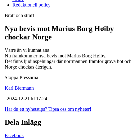
Redaktionell policy
Brott och straff
Nya bevis mot Marius Borg Høiby
chockar Norge
Värre än vi kunnat ana.
Nu framkommer nya bevis mot Marius Borg Høiby.
Det finns ljudinspelningar där norrmannen framför grova hot och
Norge chockas återigen.
Stoppa Pressarna
Karl Biermann
| 2024-12-21 kl 17:24 |
Har du ett nyhetstips?
Tipsa oss om nyheter!
Dela Inlägg
Facebook