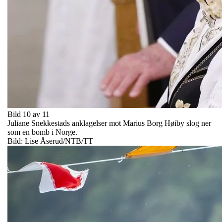
Bild 10 av 11
Juliane Snekkestads anklagelser mot Marius Borg Høiby slog ner
som en bomb i Norge.
Bild: Lise Åserud/NTB/TT