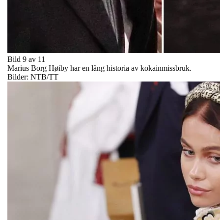
Bild 9 av 11
Marius Borg Høiby har en lång historia av kokainmissbruk.
Bilder: NTB/TT