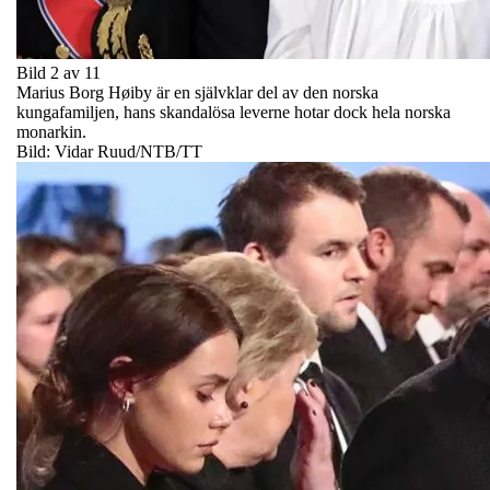
Bild 2 av 11
Marius Borg Høiby är en självklar del av den norska
kungafamiljen, hans skandalösa leverne hotar dock hela norska
monarkin.
Bild: Vidar Ruud/NTB/TT