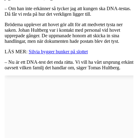
– Om han inte erkänner så tycker jag att kungen ska DNA-testas.
Då får vi reda på hur det verkligen ligger till.
Bröderna upplever att hovet gör allt för att medvetet tysta ner
saken. Johan Hultberg var i kontakt med personal vid hovet
upprepade gånger. De uppmanade honom att skicka in sina
handlingar, men när dokumenten hade postats blev det tyst.
LÄS MER:
Silvia bygger bunker på slottet
– Nu är ett DNA-test det enda rätta. Vi vill ha vårt ursprung erkänt
oavsett vilken familj det handlar om, säger Tomas Hultberg.