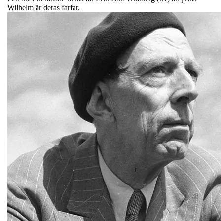
Wilhelm är deras farfar.