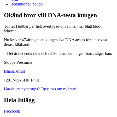
Redaktionell policy
Okänd bror vill DNA-testa kungen
Tomas Hultberg är helt övertygad om att han har blått blod i
ådrorna.
Nu kräver 47-åringen att kungen ska DNA-testas för att bevisa
deras släktband.
– Det är det enda rätta och då kommer sanningen fram, säger han.
Stoppa Pressarna
Ishana Amiri
| 2017-09-14 kl 14:01 |
Har du ett nyhetstips?
Tipsa oss om nyheter!
Dela Inlägg
Facebook