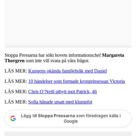
Stoppa Pressarna har sökt hovets informationschef
Margareta
Thorgren
som inte vill svara på våra frågor.
LÄS MER:
Kungens okända familjebråk med Daniel
LÄS MER:
10 händelser som formade kronprinsessan Victoria
LÄS MER:
Chris O’Neill utbytt mot Patrick, 46
LÄS MER:
Sofia hånade utsatt med klumpfot
Lägg till
Stoppa Pressarna
som föredragen källa i
Google