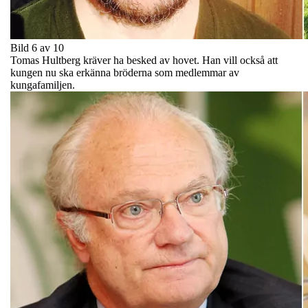
Bild 6 av 10
Tomas Hultberg kräver ha besked av hovet. Han vill också att
kungen nu ska erkänna bröderna som medlemmar av
kungafamiljen.