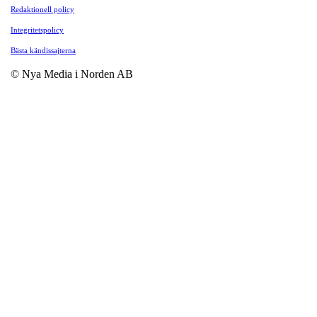
Redaktionell policy
Integritetspolicy
Bästa kändissajterna
© Nya Media i Norden AB