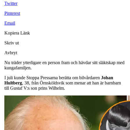
Twitter
Pinterest
Email
Kopiera Länk
Skriv ut
Avbryt
Nu träder ytterligare en person fram och hävdar sitt släktskap med
kungafamiljen.
I juli kunde Stoppa Pressarna berätta om bilvårdaren
Johan
Hultberg
, 38, från Örnsköldsvik som menar att han är barnbarn
till Gustaf V:s son prins Wilhelm.