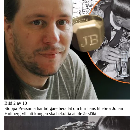
Bild 2 av 10
Stoppa Pressarna har tidigare berättat om hur hans lillebror Johan
Hultberg vill att kungen ska bekräfta att de är släkt.