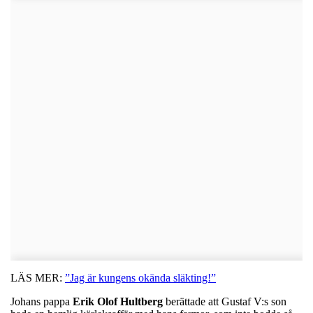
LÄS MER:
”Jag är kungens okända släkting!”
Johans pappa
Erik Olof Hultberg
berättade att Gustaf V:s son