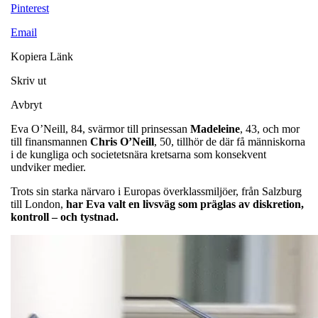
Pinterest
Email
Kopiera Länk
Skriv ut
Avbryt
Eva O’Neill, 84, svärmor till prinsessan
Madeleine
, 43, och mor
till finansmannen
Chris
O’Neill
, 50, tillhör de där få människorna
i de kungliga och societetsnära kretsarna som konsekvent
undviker medier.
Trots sin starka närvaro i Europas överklassmiljöer, från Salzburg
till London,
har Eva valt en livsväg som präglas av diskretion,
kontroll – och tystnad.