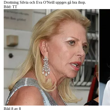
Drottning Silvia och Eva O'Neill uppges gå bra ihop.
Bild: TT
Bild 8 av 8