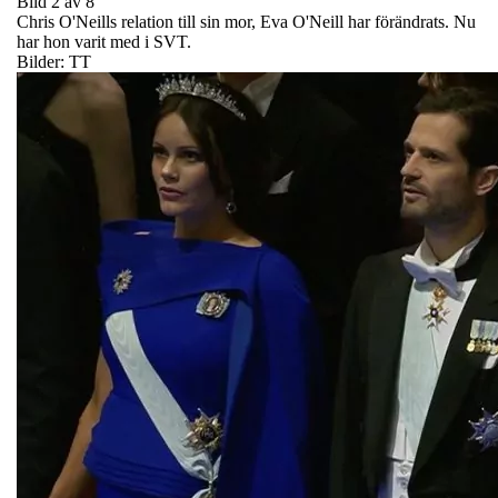
Bild 2 av 8
Chris O'Neills relation till sin mor, Eva O'Neill har förändrats. Nu
har hon varit med i SVT.
Bilder: TT