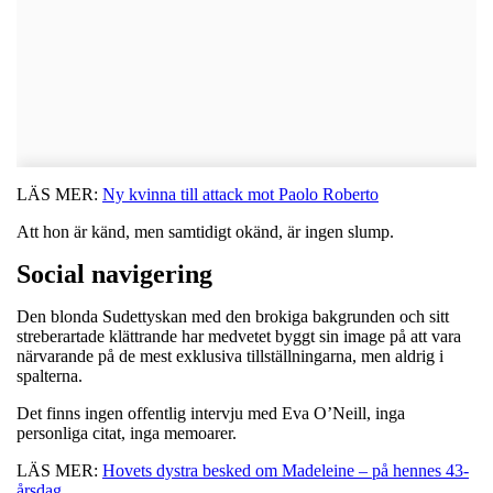
LÄS MER:
Ny kvinna till attack mot Paolo Roberto
Att hon är känd, men samtidigt okänd, är ingen slump.
Social navigering
Den blonda Sudettyskan med den brokiga bakgrunden och sitt
streberartade klättrande har medvetet byggt sin image på att vara
närvarande på de mest exklusiva tillställningarna, men aldrig i
spalterna.
Det finns ingen offentlig intervju med Eva O’Neill, inga
personliga citat, inga memoarer.
LÄS MER:
Hovets dystra besked om Madeleine – på hennes 43-
årsdag