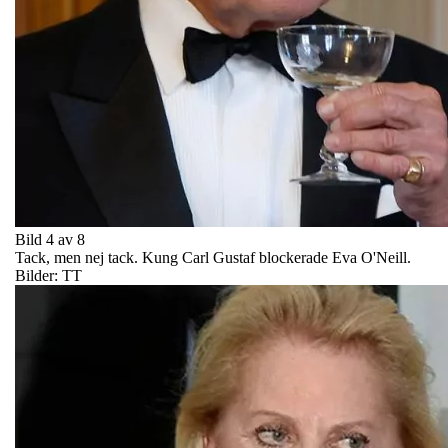
Bild 4 av 8
Tack, men nej tack. Kung Carl Gustaf blockerade Eva O'Neill.
Bilder: TT