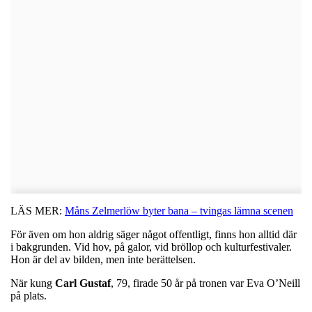
LÄS MER:
Måns Zelmerlöw byter bana – tvingas lämna scenen
För även om hon aldrig säger något offentligt, finns hon alltid där
i bakgrunden. Vid hov, på galor, vid bröllop och kulturfestivaler.
Hon är del av bilden, men inte berättelsen.
När kung
Carl
Gustaf
, 79, firade 50 år på tronen var Eva O’Neill
på plats.