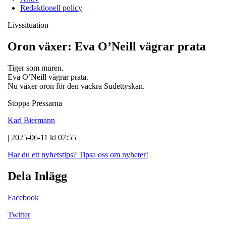
Redaktionell policy
Livssituation
Oron växer: Eva O’Neill vägrar prata
Tiger som muren.
Eva O’Neill vägrar prata.
Nu växer oron för den vackra Sudettyskan.
Stoppa Pressarna
Karl Biermann
| 2025-06-11 kl 07:55 |
Har du ett nyhetstips?
Tipsa oss om nyheter!
Dela Inlägg
Facebook
Twitter