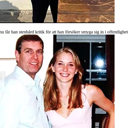
u får han stenhård kritik för att han försöker smyga sig in i offentlighet