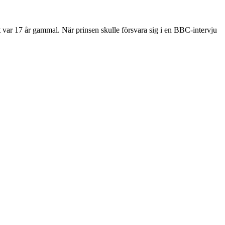
ast var 17 år gammal. När prinsen skulle försvara sig i en BBC-intervju