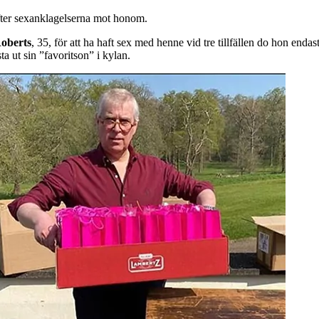
 efter sexanklagelserna mot honom.
Roberts
, 35, för att ha haft sex med henne vid tre tillfällen do hon end
ta ut sin ”favoritson” i kylan.