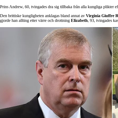
Prins Andrew, 60, tvingades dra sig tillbaka från alla kungliga plikter
Den brittiske kungligheten anklagas bland annat av
Virginia Giuffre 
gjorde han allting etter värre och drottning
Elizabeth
, 93, tvingades kas