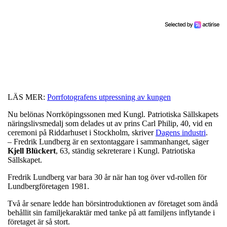
LÄS MER:
Porrfotografens utpressning av kungen
Nu belönas Norrköpingssonen med Kungl. Patriotiska Sällskapets
näringslivsmedalj som delades ut av prins Carl Philip, 40, vid en
ceremoni på Riddarhuset i Stockholm, skriver
Dagens industri
.
– Fredrik Lundberg är en sextontaggare i sammanhanget, säger
Kjell
Blückert
, 63, ständig sekreterare i Kungl. Patriotiska
Sällskapet.
Fredrik Lundberg var bara 30 år när han tog över vd-rollen för
Lundbergföretagen 1981.
Två år senare ledde han börsintroduktionen av företaget som ändå
behållit sin familjekaraktär med tanke på att familjens inflytande i
företaget är så stort.