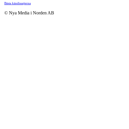
Bästa kändissajterna
© Nya Media i Norden AB