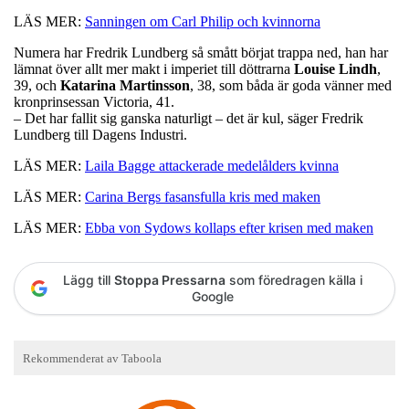
LÄS MER:
Sanningen om Carl Philip och kvinnorna
Numera har Fredrik Lundberg så smått börjat trappa ned, han har
lämnat över allt mer makt i imperiet till döttrarna
Louise
Lindh
,
39, och
Katarina
Martinsson
, 38, som båda är goda vänner med
kronprinsessan Victoria, 41.
– Det har fallit sig ganska naturligt – det är kul, säger Fredrik
Lundberg till Dagens Industri.
LÄS MER:
Laila Bagge attackerade medelålders kvinna
LÄS MER:
Carina Bergs fasansfulla kris med maken
LÄS MER:
Ebba von Sydows kollaps efter krisen med maken
Lägg till
Stoppa Pressarna
som föredragen källa i
Google