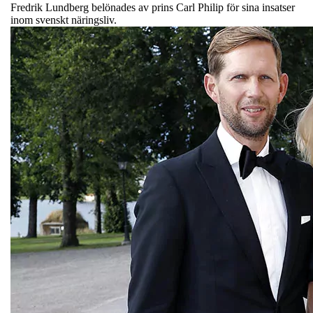
Fredrik Lundberg belönades av prins Carl Philip för sina insatser
inom svenskt näringsliv.