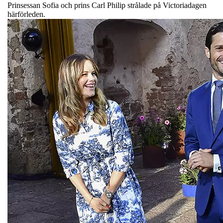
Prinsessan Sofia och prins Carl Philip strålade på Victoriadagen
härförleden.