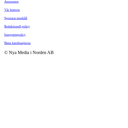
Annonsera
Vår historia
Sponsrat innehåll
Redaktionell policy
Integritetspolicy
Bästa kändissajterna
© Nya Media i Norden AB