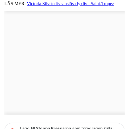
LÄS MER:
Victoria Silvstedts sanslösa lyxliv i Saint-Tropez
Lägg till
Stoppa Pressarna
som föredragen källa i