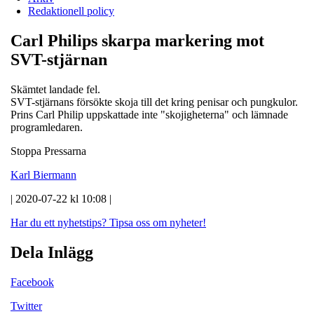
Redaktionell policy
Carl Philips skarpa markering mot
SVT-stjärnan
Skämtet landade fel.
SVT-stjärnans försökte skoja till det kring penisar och pungkulor.
Prins Carl Philip uppskattade inte "skojigheterna" och lämnade
programledaren.
Stoppa Pressarna
Karl Biermann
| 2020-07-22 kl 10:08 |
Har du ett nyhetstips?
Tipsa oss om nyheter!
Dela Inlägg
Facebook
Twitter