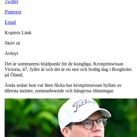
Twitter
Pinterest
Email
Kopiera Länk
Skriv ut
Avbryt
Det är sommarens höjdpunkt för de kungliga. Kronprinsessan
Victoria, 47, fyller år och det är en stor och festlig dag i Borgholm
på Öland.
Ända sedan hon var liten flicka har kronprinsessan hyllats av
tillresta turister, sommarboende och hängivna ölänningar.