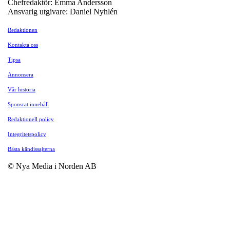
Chefredaktör: Emma Andersson
Ansvarig utgivare: Daniel Nyhlén
Redaktionen
Kontakta oss
Tipsa
Annonsera
Vår historia
Sponsrat innehåll
Redaktionell policy
Integritetspolicy
Bästa kändissajterna
© Nya Media i Norden AB