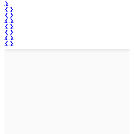
❯
❮
❯
❮
❯
❮
❯
❮
❯
❮
❯
❮
❯
❮
❯