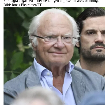
För några dagar sedan delade kungen ut priset till årets ölänning.
Bild: Jonas Ekströmer/TT