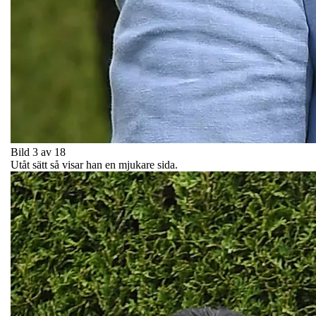
Bild 3 av 18
Utåt sätt så visar han en mjukare sida.