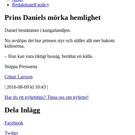
Redaktionell policy
Prins Daniels mörka hemlighet
Daniel bestämmer i kungafamiljen.
Nu avslöjas det hur prinsen styr och ställer allt mer bakom
kulisserna.
– Han kan vara riktigt bossig, berättar en källa.
Stoppa Pressarna
Gittan Larsson
| 2016-08-09 kl 10:43 |
Har du ett nyhetstips?
Tipsa oss om nyheter!
Dela Inlägg
Facebook
Twitter