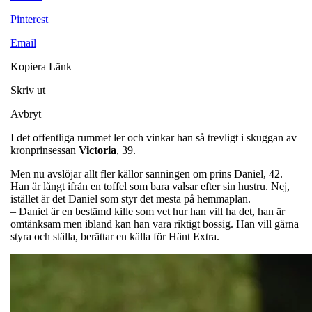
Pinterest
Email
Kopiera Länk
Skriv ut
Avbryt
I det offentliga rummet ler och vinkar han så trevligt i skuggan av
kronprinsessan
Victoria
, 39.
Men nu avslöjar allt fler källor sanningen om prins Daniel, 42.
Han är långt ifrån en toffel som bara valsar efter sin hustru. Nej,
istället är det Daniel som styr det mesta på hemmaplan.
– Daniel är en bestämd kille som vet hur han vill ha det, han är
omtänksam men ibland kan han vara riktigt bossig. Han vill gärna
styra och ställa, berättar en källa för Hänt Extra.