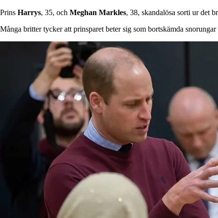
Prins
Harrys
, 35, och
Meghan
Markles
, 38, skandalösa sorti ur det b
Många britter tycker att prinsparet beter sig som bortskämda snorungar