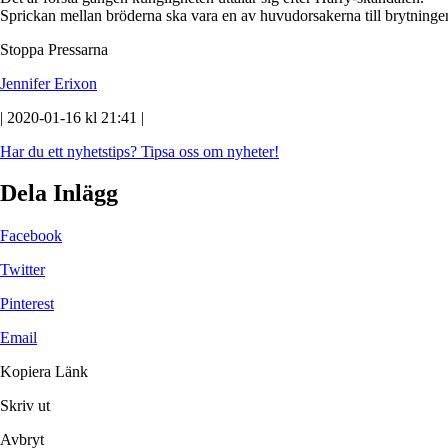
Sprickan mellan bröderna ska vara en av huvudorsakerna till brytninge
Stoppa Pressarna
Jennifer Erixon
| 2020-01-16 kl 21:41 |
Har du ett nyhetstips?
Tipsa oss om nyheter!
Dela Inlägg
Facebook
Twitter
Pinterest
Email
Kopiera Länk
Skriv ut
Avbryt