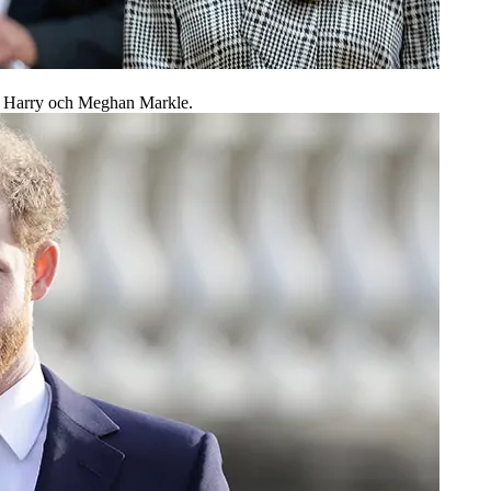
ins Harry och Meghan Markle.