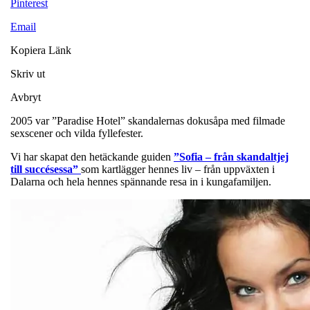
Pinterest
Email
Kopiera Länk
Skriv ut
Avbryt
2005 var ”Paradise Hotel” skandalernas dokusåpa med filmade
sexscener och vilda fyllefester.
Vi har skapat den hetäckande guiden
”Sofia – från skandaltjej
till succésessa”
som kartlägger hennes liv – från uppväxten i
Dalarna och hela hennes spännande resa in i kungafamiljen.