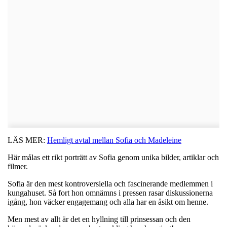
LÄS MER:
Hemligt avtal mellan Sofia och Madeleine
Här målas ett rikt porträtt av Sofia genom unika bilder, artiklar och
filmer.
Sofia är den mest kontroversiella och fascinerande medlemmen i
kungahuset. Så fort hon omnämns i pressen rasar diskussionerna
igång, hon väcker engagemang och alla har en åsikt om henne.
Men mest av allt är det en hyllning till prinsessan och den