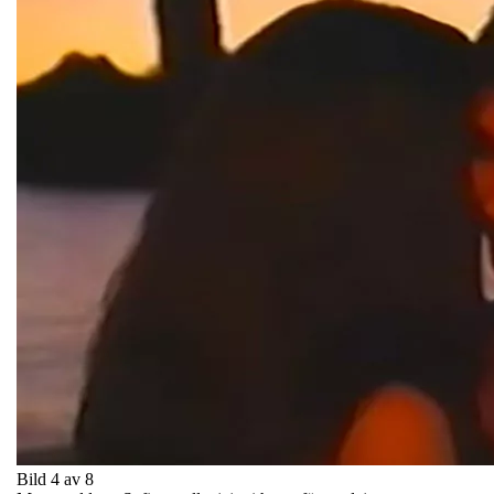
Bild 4 av 8