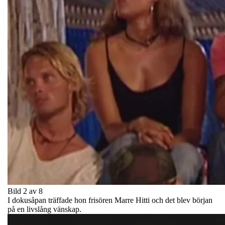
Bild 2 av 8
I dokusåpan träffade hon frisören Marre Hitti och det blev början
på en livslång vänskap.