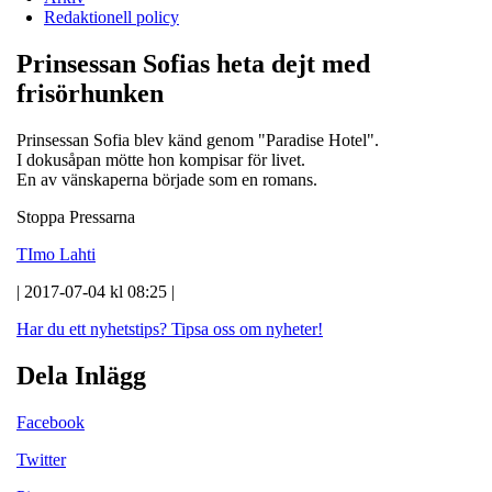
Redaktionell policy
Prinsessan Sofias heta dejt med
frisörhunken
Prinsessan Sofia blev känd genom "Paradise Hotel".
I dokusåpan mötte hon kompisar för livet.
En av vänskaperna började som en romans.
Stoppa Pressarna
TImo Lahti
| 2017-07-04 kl 08:25 |
Har du ett nyhetstips?
Tipsa oss om nyheter!
Dela Inlägg
Facebook
Twitter