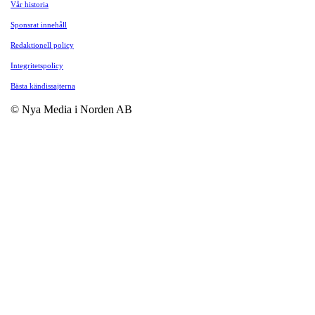
Vår historia
Sponsrat innehåll
Redaktionell policy
Integritetspolicy
Bästa kändissajterna
© Nya Media i Norden AB