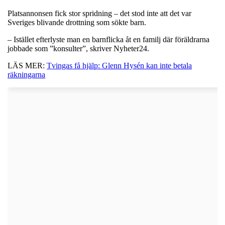
Platsannonsen fick stor spridning – det stod inte att det var
Sveriges blivande drottning som sökte barn.
– Istället efterlyste man en barnflicka åt en familj där föräldrarna
jobbade som ”konsulter”, skriver Nyheter24.
LÄS MER:
Tvingas få hjälp: Glenn Hysén kan inte betala
räkningarna