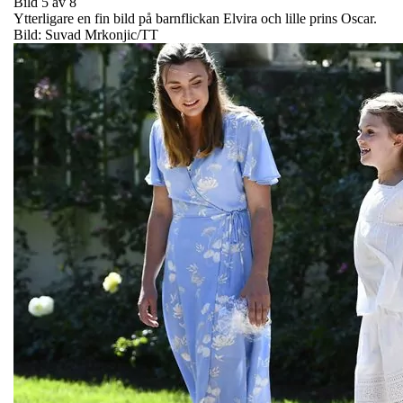
Bild 5 av 8
Ytterligare en fin bild på barnflickan Elvira och lille prins Oscar.
Bild: Suvad Mrkonjic/TT