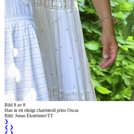
Bild 8 av 8
Han är ett riktigt charmtroll prins Oscar.
Bild: Jonas Ekströmer/TT
❯
❮
❯
❮
❯