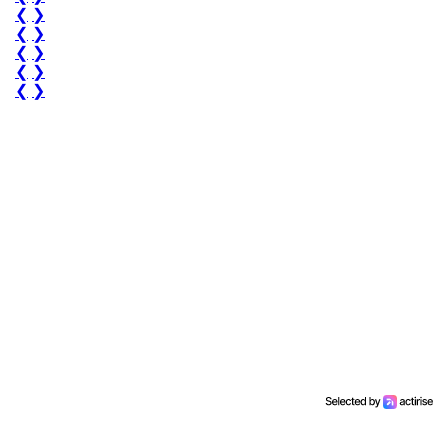
❮
❯
❮
❯
❮
❯
❮
❯
❮
❯