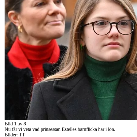
Bild 1 av 8
Nu får vi veta vad prinsessan Estelles barnflicka har i lön.
Bilder: TT