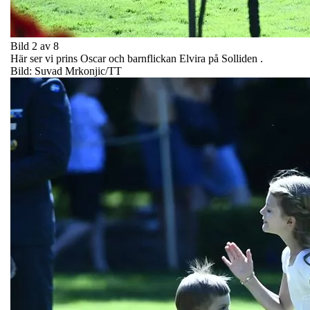
Bild 2 av 8
Här ser vi prins Oscar och barnflickan Elvira på Solliden .
Bild: Suvad Mrkonjic/TT