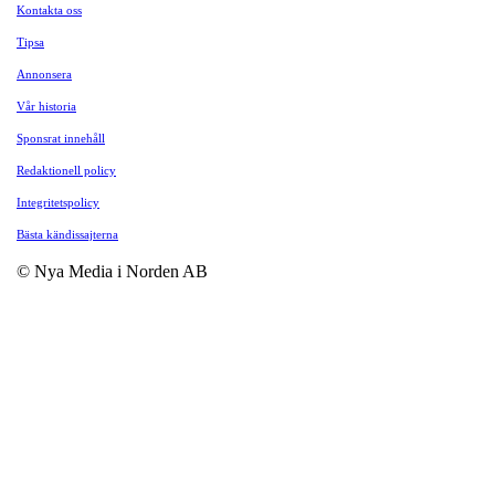
Kontakta oss
Tipsa
Annonsera
Vår historia
Sponsrat innehåll
Redaktionell policy
Integritetspolicy
Bästa kändissajterna
© Nya Media i Norden AB