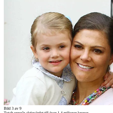
Bild 3 av 9
Totalt uppgår aktievärdet till över 1,4 miljoner kronor.