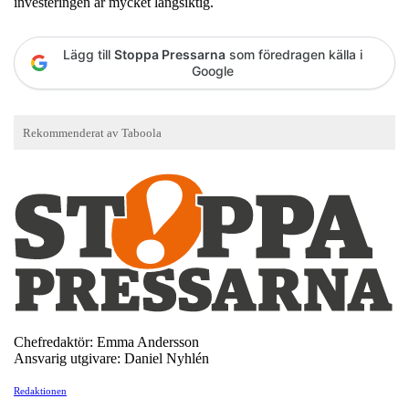
investeringen är mycket långsiktig.
Lägg till
Stoppa Pressarna
som föredragen källa i
Google
Chefredaktör: Emma Andersson
Ansvarig utgivare: Daniel Nyhlén
Redaktionen