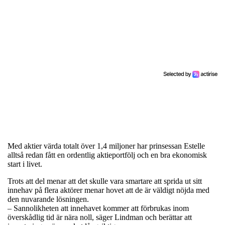
Med aktier värda totalt över 1,4 miljoner har prinsessan Estelle
alltså redan fått en ordentlig aktieportfölj och en bra ekonomisk
start i livet.
Trots att del menar att det skulle vara smartare att sprida ut sitt
innehav på flera aktörer menar hovet att de är väldigt nöjda med
den nuvarande lösningen.
– Sannolikheten att innehavet kommer att förbrukas inom
överskådlig tid är nära noll, säger Lindman och berättar att