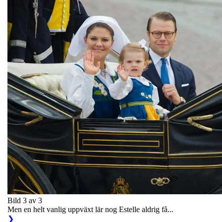
Bild 3 av 3
Men en helt vanlig uppväxt lär nog Estelle aldrig få...
❯