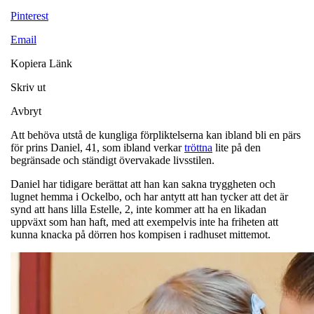
Pinterest
Email
Kopiera Länk
Skriv ut
Avbryt
Att behöva utstå de kungliga förpliktelserna kan ibland bli en pärs
för prins Daniel, 41, som ibland verkar
tröttna
lite på den
begränsade och ständigt övervakade livsstilen.
Daniel har tidigare berättat att han kan sakna tryggheten och
lugnet hemma i Ockelbo, och har antytt att han tycker att det är
synd att hans lilla Estelle, 2, inte kommer att ha en likadan
uppväxt som han haft, med att exempelvis inte ha friheten att
kunna knacka på dörren hos kompisen i radhuset mittemot.