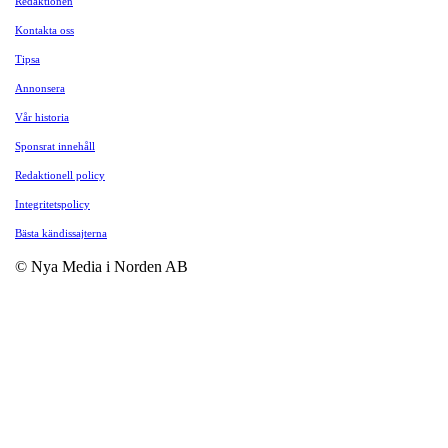
Redaktionen
Kontakta oss
Tipsa
Annonsera
Vår historia
Sponsrat innehåll
Redaktionell policy
Integritetspolicy
Bästa kändissajterna
© Nya Media i Norden AB