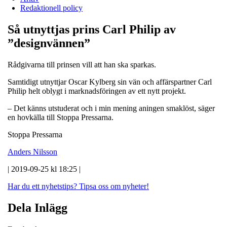
Redaktionell policy
Så utnyttjas prins Carl Philip av
”designvännen”
Rådgivarna till prinsen vill att han ska sparkas.
Samtidigt utnyttjar Oscar Kylberg sin vän och affärspartner Carl
Philip helt oblygt i marknadsföringen av ett nytt projekt.
– Det känns utstuderat och i min mening aningen smaklöst, säger
en hovkälla till Stoppa Pressarna.
Stoppa Pressarna
Anders Nilsson
| 2019-09-25 kl 18:25 |
Har du ett nyhetstips?
Tipsa oss om nyheter!
Dela Inlägg