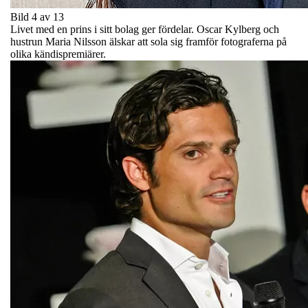
Bild 4 av 13
Livet med en prins i sitt bolag ger fördelar. Oscar Kylberg och
hustrun Maria Nilsson älskar att sola sig framför fotograferna på
olika kändispremiärer.