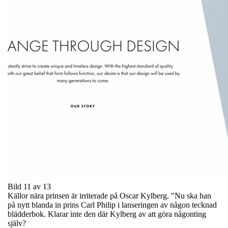
Bild 11 av 13
Källor nära prinsen är irriterade på Oscar Kylberg. "Nu ska han
på nytt blanda in prins Carl Philip i lanseringen av någon tecknad
blädderbok. Klarar inte den där Kylberg av att göra någonting
själv?