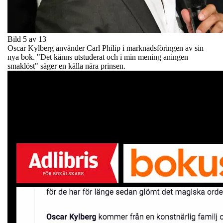
Bild 5 av 13
Oscar Kylberg använder Carl Philip i marknadsföringen av sin
nya bok. "Det känns utstuderat och i min mening aningen
smaklöst" säger en källa nära prinsen.