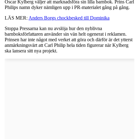
Oscar Kylberg väljer att marknadsföra sin lilla barnbok. Prins Carl
Philips namn dyker nämligen upp i PR-materialet gång på gång.
LÄS MER:
Anders Borgs chockbesked till Dominika
Stoppa Pressarna kan nu avslöja hur den nyblivna
barnboksförfattaren använder sin vän helt ogenerat i reklamen.
Prinsen har inte något med verket att göra och därför är det ytterst
anmärkningsvärt att Carl Philip hela tiden figurerar när Kylberg
ska lansera sitt nya projekt.