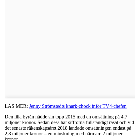
LÄS MER:
Jenny Strömstedts knark-chock inför TV4-chefen
Den lilla byrån nådde sin topp 2015 med en omsättning på 4,7
miljoner kronor. Sedan dess har siffrorna fullständigt rasat och vid
det senaste räkenskapsåret 2018 landade omsättningen endast på
2,8 miljoner kronor – en minskning med närmare 2 miljoner
kronor.