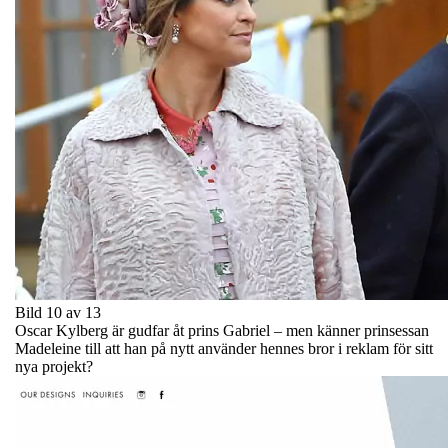
Bild 10 av 13
Oscar Kylberg är gudfar åt prins Gabriel – men känner prinsessan
Madeleine till att han på nytt använder hennes bror i reklam för sitt
nya projekt?