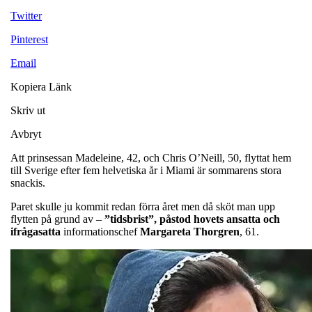
Twitter
Pinterest
Email
Kopiera Länk
Skriv ut
Avbryt
Att prinsessan Madeleine, 42, och Chris O’Neill, 50, flyttat hem
till Sverige efter fem helvetiska år i Miami är sommarens stora
snackis.
Paret skulle ju kommit redan förra året men då sköt man upp
flytten på grund av –
”tidsbrist”, påstod hovets ansatta och
ifrågasatta
informationschef
Margareta
Thorgren
, 61.