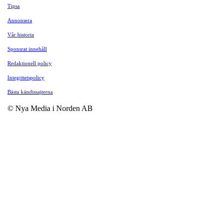
Tipsa
Annonsera
Vår historia
Sponsrat innehåll
Redaktionell policy
Integritetspolicy
Bästa kändissajterna
© Nya Media i Norden AB