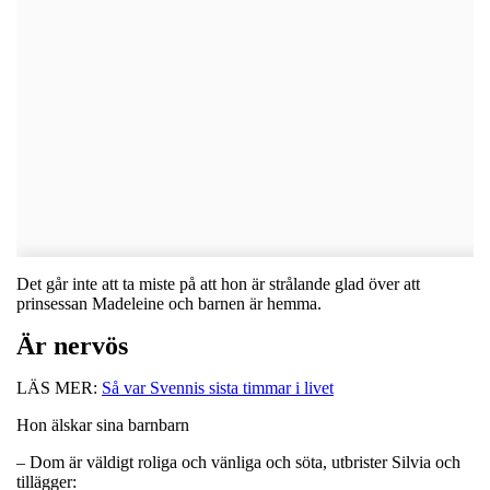
Det går inte att ta miste på att hon är strålande glad över att
prinsessan Madeleine och barnen är hemma.
Är nervös
LÄS MER:
Så var Svennis sista timmar i livet
Hon älskar sina barnbarn
– Dom är väldigt roliga och vänliga och söta, utbrister Silvia och
tillägger: