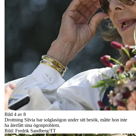
Bild 4 av 8
Drottning Silvia bar solglasögon under sitt besök, måtte hon inte
ha återfått sina ögonproblem.
Bild: Fredrik Sandberg/TT