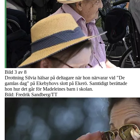
Bild 3 av 8
Drottning Silvia hälsar på deltagare när hon närvarar vid "De
gamlas dag" på Ekebyhovs slott på Ekerö. Samtidigt berättade
hon hur det går för Madeleines barn i skolan.
Bild: Fredrik Sandberg/TT