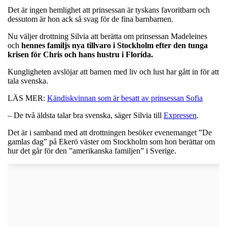
Det är ingen hemlighet att prinsessan är tyskans favoritbarn och
dessutom är hon ack så svag för de fina barnbarnen.
Nu väljer drottning Silvia att berätta om prinsessan Madeleines
och
hennes familjs nya tillvaro i Stockholm efter den tunga
krisen för Chris och hans hustru i Florida.
Kungligheten avslöjar att barnen med liv och lust har gått in för att
tala svenska.
LÄS MER:
Kändiskvinnan som är besatt av prinsessan Sofia
– De två äldsta talar bra svenska, säger Silvia till
Expressen
.
Det är i samband med att drottningen besöker evenemanget ”De
gamlas dag” på Ekerö väster om Stockholm som hon berättar om
hur det går för den ”amerikanska familjen” i Sverige.