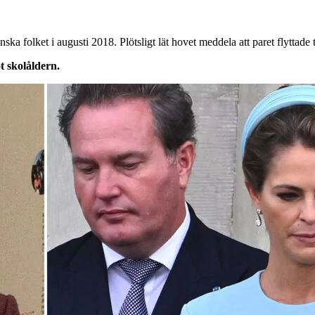
ska folket i augusti 2018. Plötsligt lät hovet meddela att paret flyttade t
t skolåldern.