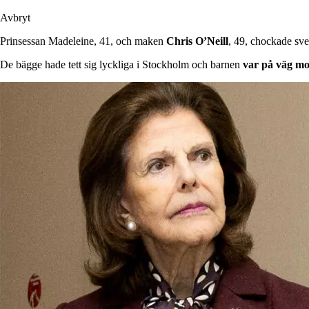
Avbryt
Prinsessan Madeleine, 41, och maken
Chris
O’Neill
, 49, chockade sven
De bägge hade tett sig lyckliga i Stockholm och barnen
var på väg mo