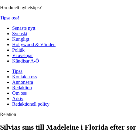
Har du ett nyhetstips?
Tipsa oss!
Senaste nytt
Svenskt
Kungligt
Hollywood & Världen
Politik
Vi avslöjar
Kändisar A-Ö
Tipsa
Kontakta oss
Annonsera
Redaktion
Om oss
Arkiv
Redaktionell policy
Relation
Silvias sms till Madeleine i Florida efter so