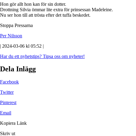
Hon gör allt hon kan för sin dotter.
Drottning Silvia ömmar lite extra för prinsessan Madeleine.
Nu ser hon till att trösta efter det tuffa beskedet.
Stoppa Pressarna
Per Nilsson
| 2024-03-06 kl 05:52 |
Har du ett nyhetstips?
Tipsa oss om nyheter!
Dela Inlägg
Facebook
Twitter
Pinterest
Email
Kopiera Länk
Skriv ut