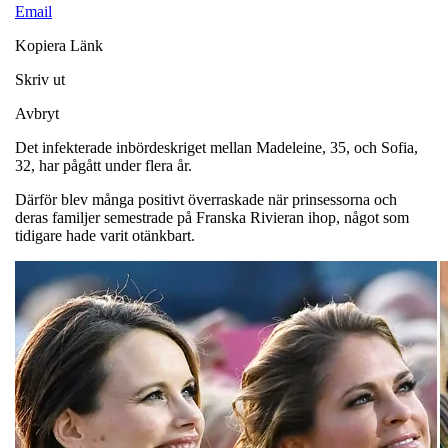
Email
Kopiera Länk
Skriv ut
Avbryt
Det infekterade inbördeskriget mellan Madeleine, 35, och Sofia,
32, har pågått under flera år.
Därför blev många positivt överraskade när prinsessorna och
deras familjer semestrade på Franska Rivieran ihop, något som
tidigare hade varit otänkbart.