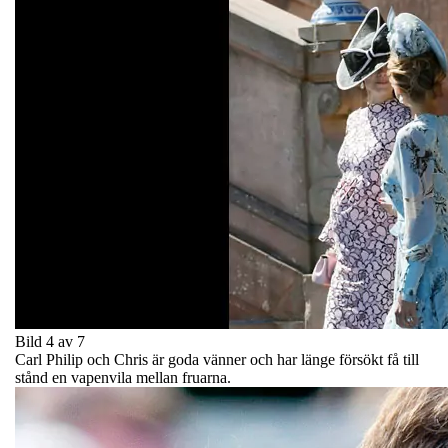
Bild 4 av 7
Carl Philip och Chris är goda vänner och har länge försökt få till
stånd en vapenvila mellan fruarna.