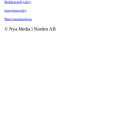
Redaktionell policy
Integritetspolicy
Bästa kändissajterna
© Nya Media i Norden AB