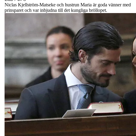
Niclas Kjellström-Matseke och hustrun Maria är goda vänner med
prinsparet och var inbjudna till det kungliga bröllopet.