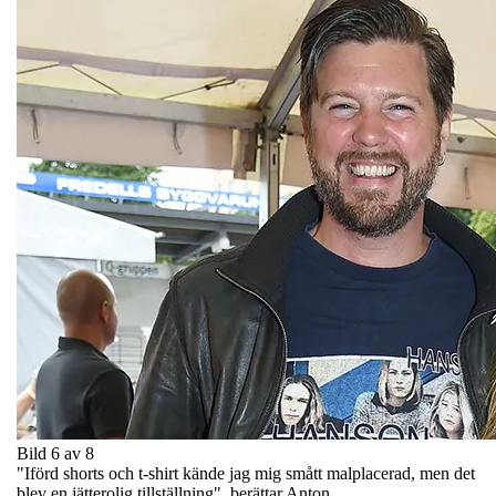
Bild 6 av 8
"Iförd shorts och t-shirt kände jag mig smått malplacerad, men det
blev en jätterolig tillställning", berättar Anton.