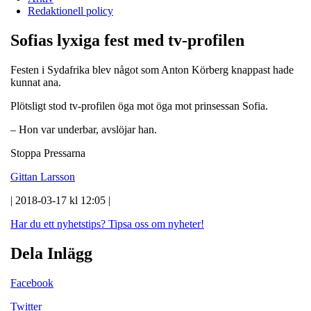
Redaktionell policy
Sofias lyxiga fest med tv-profilen
Festen i Sydafrika blev något som Anton Körberg knappast hade
kunnat ana.
Plötsligt stod tv-profilen öga mot öga mot prinsessan Sofia.
– Hon var underbar, avslöjar han.
Stoppa Pressarna
Gittan Larsson
| 2018-03-17 kl 12:05 |
Har du ett nyhetstips?
Tipsa oss om nyheter!
Dela Inlägg
Facebook
Twitter