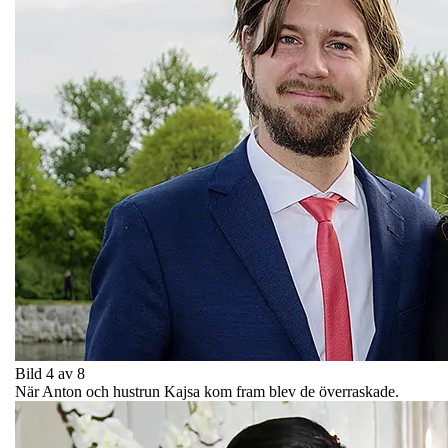
Bild 4 av 8
När Anton och hustrun Kajsa kom fram blev de överraskade.