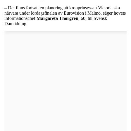
– Det finns fortsatt en planering att kronprinsessan Victoria ska
närvara under lördagsfinalen av Eurovision i Malmö, säger hovets
informationschef
Margareta
Thorgren
, 60, till Svensk
Damtidning.