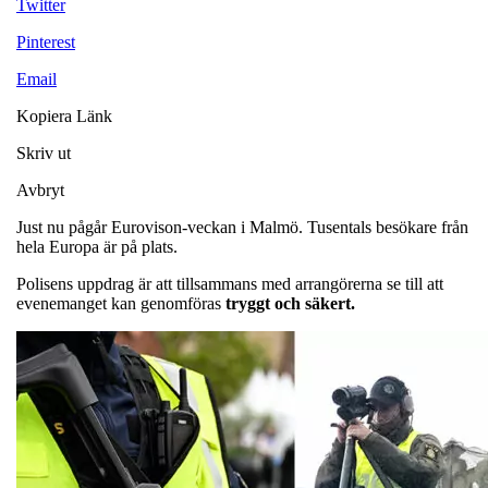
Twitter
Pinterest
Email
Kopiera Länk
Skriv ut
Avbryt
Just nu pågår Eurovison-veckan i Malmö. Tusentals besökare från
hela Europa är på plats.
Polisens uppdrag är att tillsammans med arrangörerna se till att
evenemanget kan genomföras
tryggt och säkert.