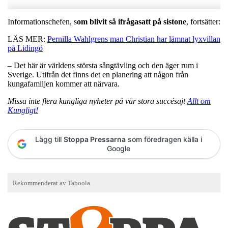
Informationschefen, s
om blivit så ifrågasatt på sistone
, fortsätter:
LÄS MER:
Pernilla Wahlgrens man Christian har lämnat lyxvillan
på Lidingö
– Det här är världens största sångtävling och den äger rum i
Sverige. Utifrån det finns det en planering att någon från
kungafamiljen kommer att närvara.
Missa inte flera kungliga nyheter på vår stora succésajt
Allt om
Kungligt!
Lägg till
Stoppa Pressarna
som föredragen källa i
Google