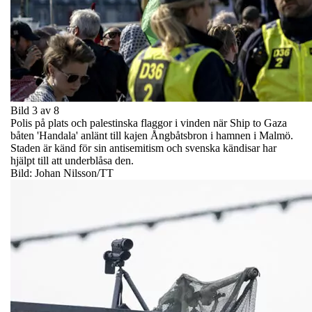
Bild 3 av 8
Polis på plats och palestinska flaggor i vinden när Ship to Gaza
båten 'Handala' anlänt till kajen Ångbåtsbron i hamnen i Malmö.
Staden är känd för sin antisemitism och svenska kändisar har
hjälpt till att underblåsa den.
Bild: Johan Nilsson/TT