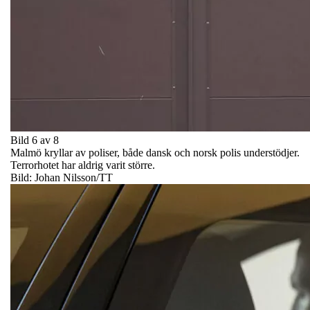
Bild 6 av 8
Malmö kryllar av poliser, både dansk och norsk polis understödjer.
Terrorhotet har aldrig varit större.
Bild: Johan Nilsson/TT