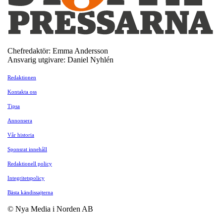
Chefredaktör: Emma Andersson
Ansvarig utgivare: Daniel Nyhlén
Redaktionen
Kontakta oss
Tipsa
Annonsera
Vår historia
Sponsrat innehåll
Redaktionell policy
Integritetspolicy
Bästa kändissajterna
© Nya Media i Norden AB