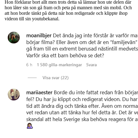
Hon förklarar bort allt men trots detta så lämnar hon ute delen där
hon låter sin son gå fram och peta på mannen med sin mobil. Och
att hon borde tänkt på detta när hon redigerade och klippte ihop
videon till sin youtubekanal.