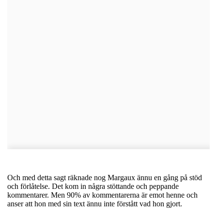
Och med detta sagt räknade nog Margaux ännu en gång på stöd
och förlåtelse. Det kom in några stöttande och peppande
kommentarer. Men 90% av kommentarerna är emot henne och
anser att hon med sin text ännu inte förstått vad hon gjort.