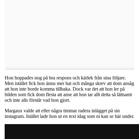
Hon hoppades nog på bra respons och kärlek från sina följare.
Men istället fick hon ännu mer hat och många skrev att dom ansåg
att hon inte borde komma tillbaka. Dock var det att hon ler på
bilden som fick dom flesta att anse att hon tar allt detta så lättsamt
och inte alls förstår vad hon gjort.
Margaux valde att efter några timmar radera inlägget på sin
instagram. Istället lade hon ut en text idag som ni kan se här under.