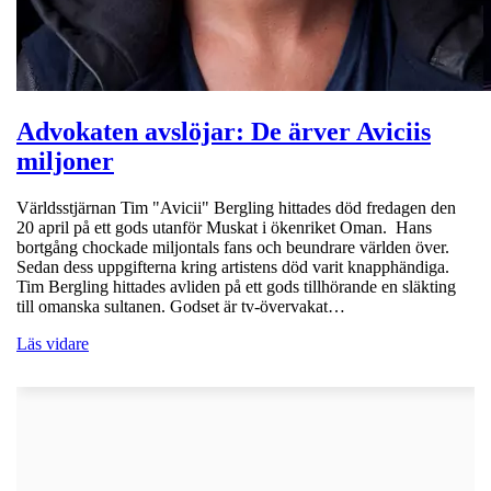
Advokaten avslöjar: De ärver Aviciis
miljoner
Världsstjärnan Tim "Avicii" Bergling hittades död fredagen den
20 april på ett gods utanför Muskat i ökenriket Oman. Hans
bortgång chockade miljontals fans och beundrare världen över.
Sedan dess uppgifterna kring artistens död varit knapphändiga.
Tim Bergling hittades avliden på ett gods tillhörande en släkting
till omanska sultanen. Godset är tv-övervakat…
Läs vidare