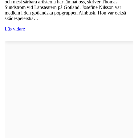
och mest sårbara artisterna har lämnat oss, skriver Thomas
Sundström vid Länsteatern på Gotland. Josefine Nilsson var
medlem i den gotländska popgruppen Ainbusk. Hon var också
skådespelerska…
Läs vidare