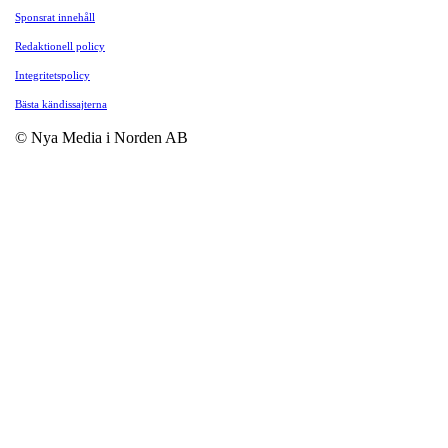
Sponsrat innehåll
Redaktionell policy
Integritetspolicy
Bästa kändissajterna
© Nya Media i Norden AB