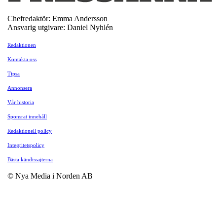
Chefredaktör: Emma Andersson
Ansvarig utgivare: Daniel Nyhlén
Redaktionen
Kontakta oss
Tipsa
Annonsera
Vår historia
Sponsrat innehåll
Redaktionell policy
Integritetspolicy
Bästa kändissajterna
© Nya Media i Norden AB