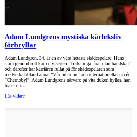
Adam Lundgrens mystiska kärleksliv
förbryllar
Adam Lundgren, 34, är en av våra hetaste skådespelare. Hans
stora genombrott kom i tv-serien ”Torka inga tårar utan handskar”
och därefter har karriären rullat på för skådespelaren som
medverkat ibland annat ”Vår tid är nu” och internationella succén
”Chernobyl”. Adam Lundgrens närvaro på vita duken hyllas, han
hyser en…
Läs vidare