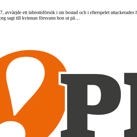
 avvärjde ett inbrottsförsök i sin bostad och i efterspelet attackerad
borg sagt till kvinnan försvann hon ut på…