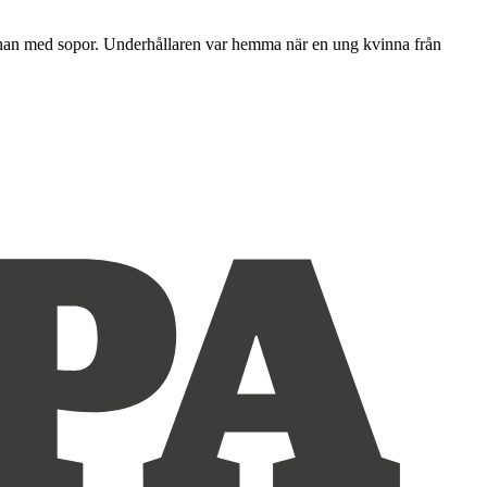
es han med sopor. Underhållaren var hemma när en ung kvinna från