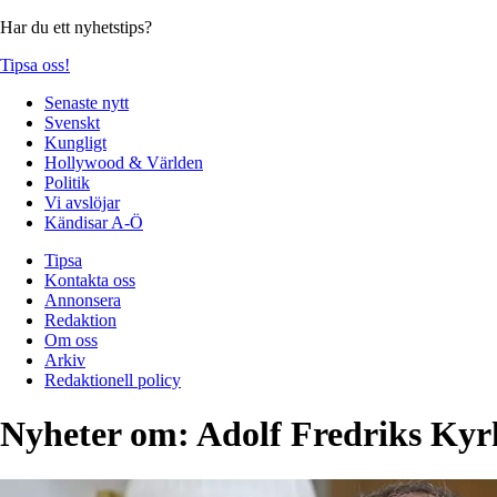
Har du ett nyhetstips?
Tipsa oss!
Senaste nytt
Svenskt
Kungligt
Hollywood & Världen
Politik
Vi avslöjar
Kändisar A-Ö
Tipsa
Kontakta oss
Annonsera
Redaktion
Om oss
Arkiv
Redaktionell policy
Nyheter om:
Adolf Fredriks Kyr