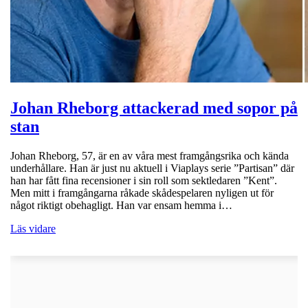
Johan Rheborg attackerad med sopor på
stan
Johan Rheborg, 57, är en av våra mest framgångsrika och kända
underhållare. Han är just nu aktuell i Viaplays serie ”Partisan” där
han har fått fina recensioner i sin roll som sektledaren ”Kent”.
Men mitt i framgångarna råkade skådespelaren nyligen ut för
något riktigt obehagligt. Han var ensam hemma i…
Läs vidare