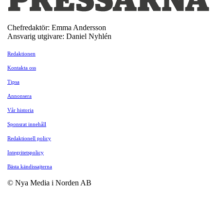
Chefredaktör: Emma Andersson
Ansvarig utgivare: Daniel Nyhlén
Redaktionen
Kontakta oss
Tipsa
Annonsera
Vår historia
Sponsrat innehåll
Redaktionell policy
Integritetspolicy
Bästa kändissajterna
© Nya Media i Norden AB