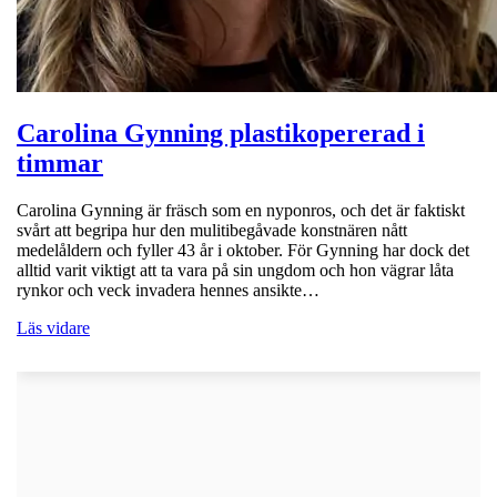
Carolina Gynning plastikopererad i
timmar
Carolina Gynning är fräsch som en nyponros, och det är faktiskt
svårt att begripa hur den mulitibegåvade konstnären nått
medelåldern och fyller 43 år i oktober. För Gynning har dock det
alltid varit viktigt att ta vara på sin ungdom och hon vägrar låta
rynkor och veck invadera hennes ansikte…
Läs vidare