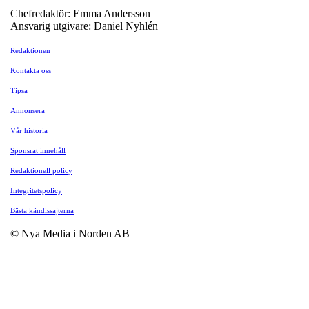
Chefredaktör: Emma Andersson
Ansvarig utgivare: Daniel Nyhlén
Redaktionen
Kontakta oss
Tipsa
Annonsera
Vår historia
Sponsrat innehåll
Redaktionell policy
Integritetspolicy
Bästa kändissajterna
© Nya Media i Norden AB