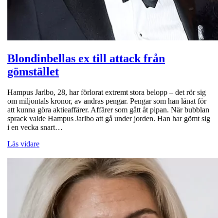
Blondinbellas ex till attack från
gömstället
Hampus Jarlbo, 28, har förlorat extremt stora belopp – det rör sig
om miljontals kronor, av andras pengar. Pengar som han lånat för
att kunna göra aktieaffärer. Affärer som gått åt pipan. När bubblan
sprack valde Hampus Jarlbo att gå under jorden. Han har gömt sig
i en vecka snart…
Läs vidare