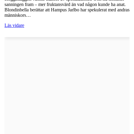
sanningen fram – mer fruktansvärd än vad någon kunde ha anat.
Blondinbella berättar att Hampus Jarlbo har spekulerat med andras
människors…
Läs vidare