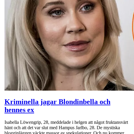
Kriminella jagar Blondinbella och
hennes ex
Isabella Löwengrip, 28, meddelade i helgen att något fruktansvärt
hänt och att det var slut med Hampus Jarlbo, 28. De mystiska
blogginläggen väckte massor av spekulationer. Och nu kommer