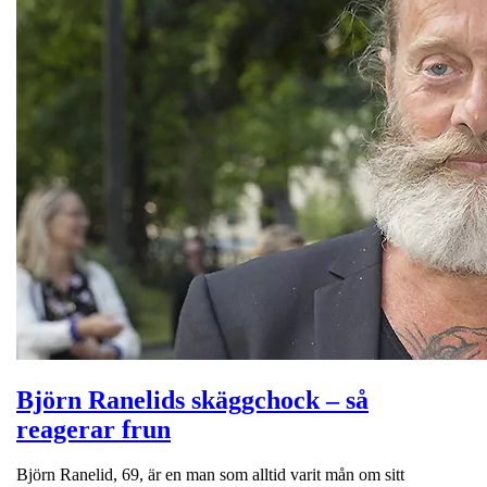
Björn Ranelids skäggchock – så
reagerar frun
Björn Ranelid, 69, är en man som alltid varit mån om sitt