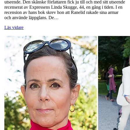
utseende. Den skånske författaren fick ju till och med sitt utseende
recenserat av Expressens Linda Skugge, 44, en gång i tiden. I en
recension av hans bok skrev hon att Ranelid rakade sina armar
och använde läppglans. De…
Läs vidare