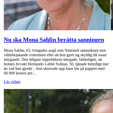
Nu ska Mona Sahlin berätta sanningen
Mona Sahlin, 63, tvingades avgå som Nationell samordnare mot
våldsbejakande extremism efter att hon gjort sig skyldig till osant
intygande. Den tidigare toppolitikern intygade, falskeligen, att
hennes livvakt Hernando Labbé Solinas, 50, tjänade betydligt mer
än vad han gjorde – hon skruvade upp hans lön på pappret med
60 000 kronor per…
Läs vidare