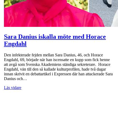
Sara Danius iskalla möte med Horace
Engdahl
Den infekterade fejden mellan Sara Danius, 46, och Horace
Engdahl, 69, började när han iscensatte en kupp som fick henne
att avgå som Svenska Akademiens ständiga sekreterare. Horace
Engdahl, vän till den så kallade kulturprofilen, hade två dagar
innan skrivit en debattartikel i Expressen där han attackerade Sara
Danius och…
Läs vidare