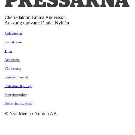
Chefredaktör: Emma Andersson
Ansvarig utgivare: Daniel Nyhlén
Redaktionen
Kontakta oss
Tipsa
Annonsera
Vår historia
Sponsrat innehåll
Redaktionell policy
Integritetspolicy
Bästa kändissajterna
© Nya Media i Norden AB