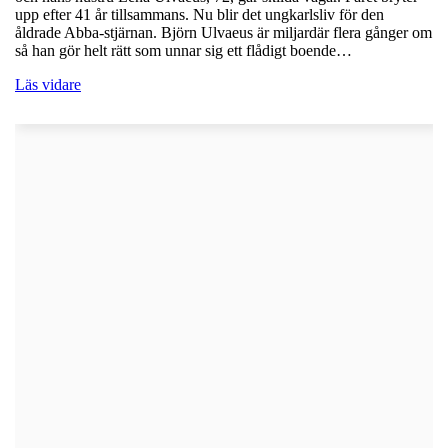
upp efter 41 år tillsammans. Nu blir det ungkarlsliv för den
åldrade Abba-stjärnan. Björn Ulvaeus är miljardär flera gånger om
så han gör helt rätt som unnar sig ett flådigt boende…
Läs vidare