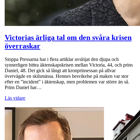
Victorias ärliga tal om den svåra krisen
överraskar
Stoppa Pressarna har i flera artiklar avslöjat den djupa och
synnerligen bittra äktenskapskrisen mellan Victoria, 44, och prins
Daniel, 48. Det gick så långt att kronprinsessan på allvar
övervägde en skilsmässa. Hennes besvikelse på maken var stor
efter en ”incident” i äktenskap, men problemen var större än så.
Prins Daniel har…
Läs vidare