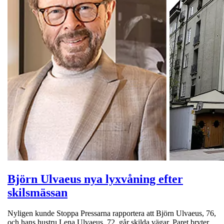
Björn Ulvaeus nya lyxvåning efter
skilsmässan
Nyligen kunde Stoppa Pressarna rapportera att Björn Ulvaeus, 76,
och hans hustru Lena Ulvaeus, 72, går skilda vägar. Paret bryter