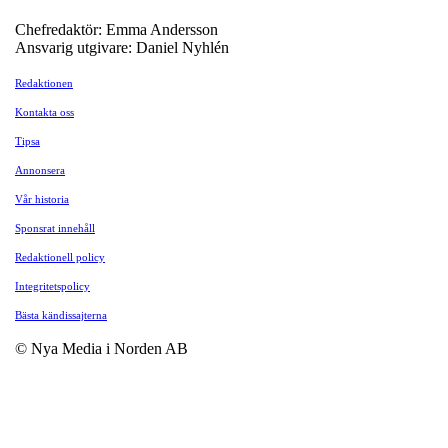
Chefredaktör: Emma Andersson
Ansvarig utgivare: Daniel Nyhlén
Redaktionen
Kontakta oss
Tipsa
Annonsera
Vår historia
Sponsrat innehåll
Redaktionell policy
Integritetspolicy
Bästa kändissajterna
© Nya Media i Norden AB