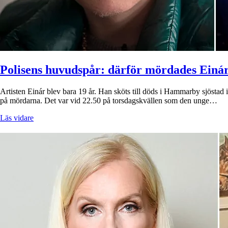
Polisens huvudspår: därför mördades Einá
Artisten Einár blev bara 19 år. Han sköts till döds i Hammarby sjöstad i
på mördarna. Det var vid 22.50 på torsdagskvällen som den unge…
Läs vidare