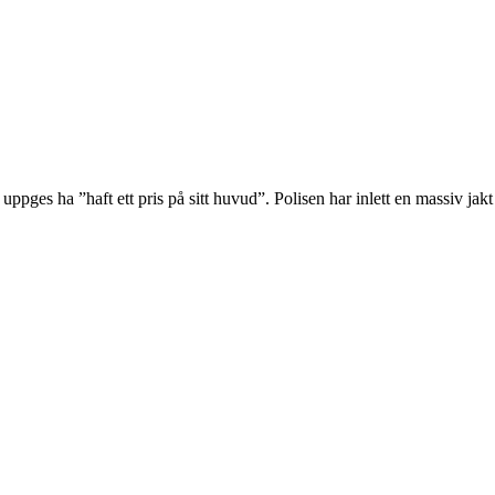
pges ha ”haft ett pris på sitt huvud”. Polisen har inlett en massiv jakt