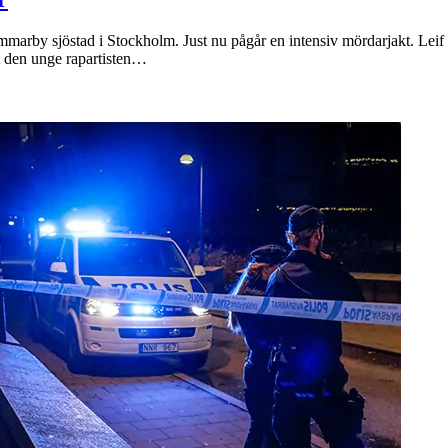
ammarby sjöstad i Stockholm. Just nu pågår en intensiv mördarjakt. Lei
t den unge rapartisten…