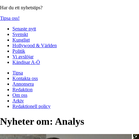
Har du ett nyhetstips?
Tipsa oss!
Senaste nytt
Svenskt
Kungligt
Hollywood & Världen
Politik
Vi avslöjar
Kändisar A-Ö
Tipsa
Kontakta oss
Annonsera
Redaktion
Om oss
Arkiv
Redaktionell policy
Nyheter om:
Analys