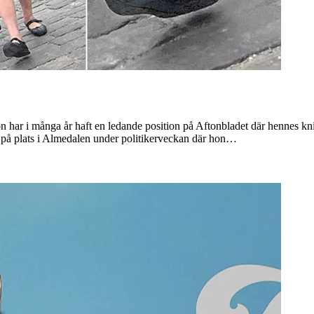
 har i många år haft en ledande position på Aftonbladet där hennes kniv
 på plats i Almedalen under politikerveckan där hon…