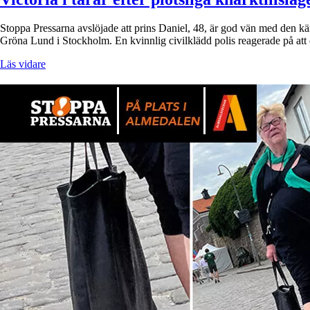
Stoppa Pressarna avslöjade att prins Daniel, 48, är god vän med den kän
Gröna Lund i Stockholm. En kvinnlig civilklädd polis reagerade på 
Läs vidare