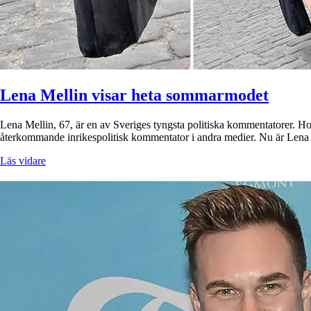
Lena Mellin visar heta sommarmodet
Lena Mellin, 67, är en av Sveriges tyngsta politiska kommentatorer. Hon
återkommande inrikespolitisk kommentator i andra medier. Nu är Lena
Läs vidare