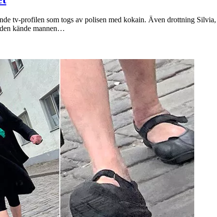
de tv-profilen som togs av polisen med kokain. Även drottning Silvia, 7
att den kände mannen…