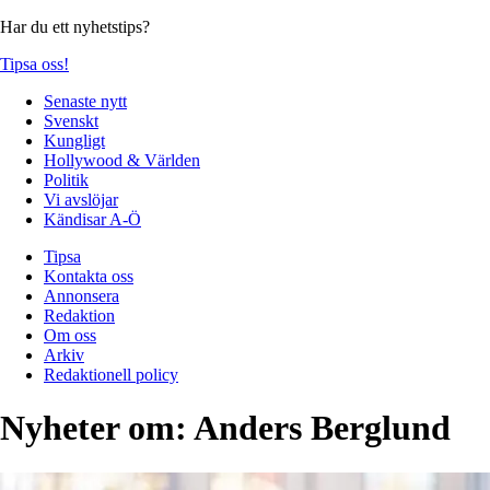
Har du ett nyhetstips?
Tipsa oss!
Senaste nytt
Svenskt
Kungligt
Hollywood & Världen
Politik
Vi avslöjar
Kändisar A-Ö
Tipsa
Kontakta oss
Annonsera
Redaktion
Om oss
Arkiv
Redaktionell policy
Nyheter om:
Anders Berglund