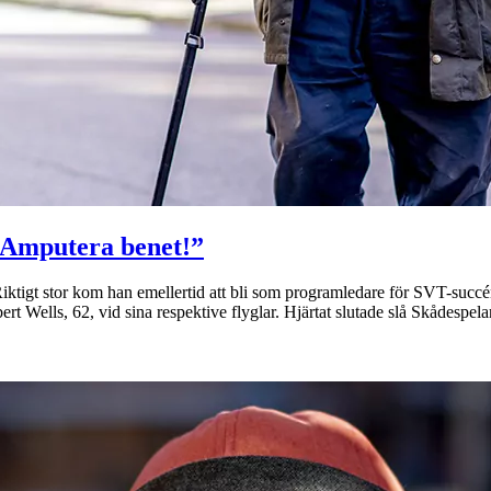
”Amputera benet!”
Riktigt stor kom han emellertid att bli som programledare för SVT-succé
Wells, 62, vid sina respektive flyglar. Hjärtat slutade slå Skådespel