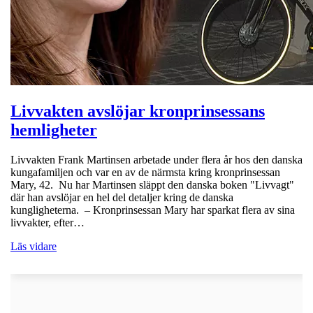
Livvakten avslöjar kronprinsessans
hemligheter
Livvakten Frank Martinsen arbetade under flera år hos den danska
kungafamiljen och var en av de närmsta kring kronprinsessan
Mary, 42. Nu har Martinsen släppt den danska boken "Livvagt"
där han avslöjar en hel del detaljer kring de danska
kungligheterna. – Kronprinsessan Mary har sparkat flera av sina
livvakter, efter…
Läs vidare