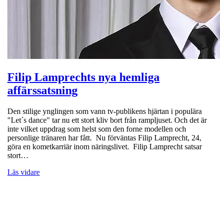
Filip Lamprechts nya hemliga
affärssatsning
Den stilige ynglingen som vann tv-publikens hjärtan i populära
"Let´s dance" tar nu ett stort kliv bort från rampljuset. Och det är
inte vilket uppdrag som helst som den forne modellen och
personlige tränaren har fått. Nu förväntas Filip Lamprecht, 24,
göra en kometkarriär inom näringslivet. Filip Lamprecht satsar
stort…
Läs vidare