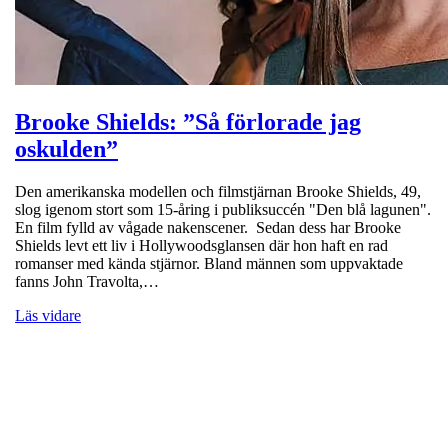
Brooke Shields: ”Så förlorade jag
oskulden”
Den amerikanska modellen och filmstjärnan Brooke Shields, 49,
slog igenom stort som 15-åring i publiksuccén "Den blå lagunen".
En film fylld av vågade nakenscener. Sedan dess har Brooke
Shields levt ett liv i Hollywoodsglansen där hon haft en rad
romanser med kända stjärnor. Bland männen som uppvaktade
fanns John Travolta,…
Läs vidare