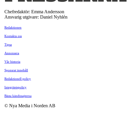
Chefredaktör: Emma Andersson
Ansvarig utgivare: Daniel Nyhlén
Redaktionen
Kontakta oss
Tipsa
Annonsera
Vår historia
Sponsrat innehåll
Redaktionell policy
Integritetspolicy
Bästa kändissajterna
© Nya Media i Norden AB