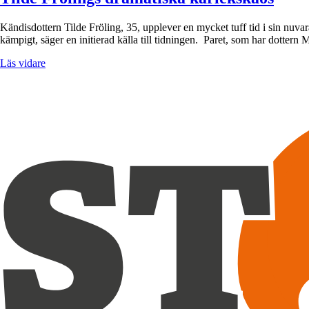
Kändisdottern Tilde Fröling, 35, upplever en mycket tuff tid i sin nuva
kämpigt, säger en initierad källa till tidningen. Paret, som har dottern
Läs vidare