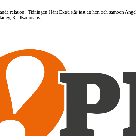
rande relation. Tidningen Hänt Extra slår fast att hon och sambon Angel
 Marley, 3, tillsammans,…