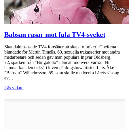
Babsan rasar mot fula TV4-sveket
Skandalomsusade TV4 fortsätter att skapa rubriker. Cheferna
blundade för Martin Timells, 60, sexuella trakasserier mot andra
medarbetare och sedan gav man populära Ingvar Oldsberg,
72, sparken från "Bingolotto" utan att motivera varför. Nu
hamnar kanalen också i luven på dragshowartisten Lars-Åke
"Babsan" Wilhelmsson, 59, som skulle medverka i årets säsong
av…
Läs vidare