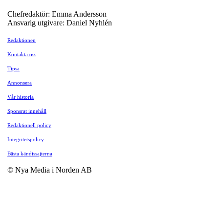
Chefredaktör: Emma Andersson
Ansvarig utgivare: Daniel Nyhlén
Redaktionen
Kontakta oss
Tipsa
Annonsera
Vår historia
Sponsrat innehåll
Redaktionell policy
Integritetspolicy
Bästa kändissajterna
© Nya Media i Norden AB