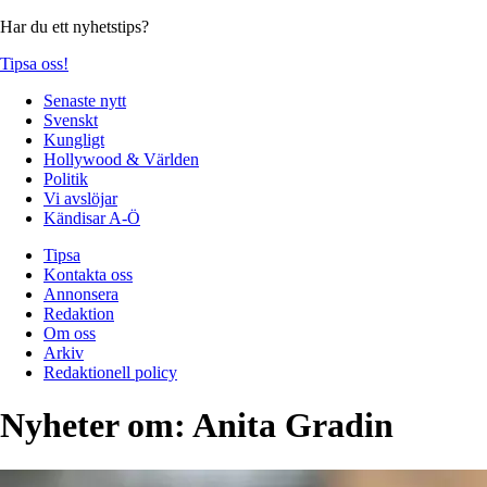
Har du ett nyhetstips?
Tipsa oss!
Senaste nytt
Svenskt
Kungligt
Hollywood & Världen
Politik
Vi avslöjar
Kändisar A-Ö
Tipsa
Kontakta oss
Annonsera
Redaktion
Om oss
Arkiv
Redaktionell policy
Nyheter om:
Anita Gradin