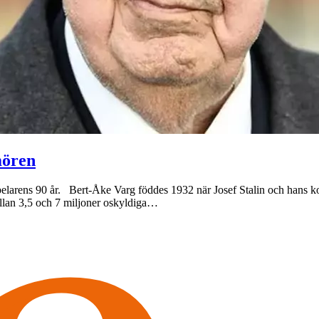
mören
espelarens 90 år. Bert-Åke Varg föddes 1932 när Josef Stalin och hans 
ellan 3,5 och 7 miljoner oskyldiga…