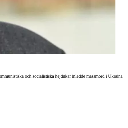
kommunistiska och socialistiska hejdukar inledde massmord i Ukraina