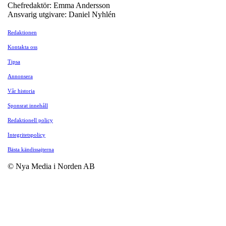
Chefredaktör: Emma Andersson
Ansvarig utgivare: Daniel Nyhlén
Redaktionen
Kontakta oss
Tipsa
Annonsera
Vår historia
Sponsrat innehåll
Redaktionell policy
Integritetspolicy
Bästa kändissajterna
© Nya Media i Norden AB