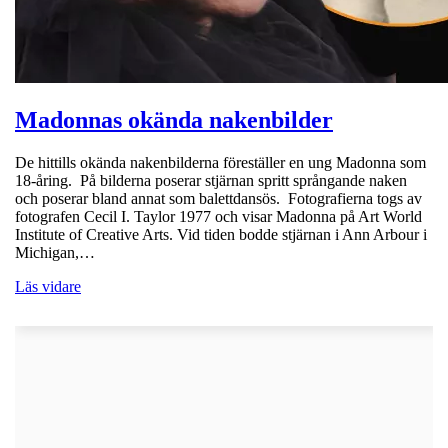
Madonnas okända nakenbilder
De hittills okända nakenbilderna föreställer en ung Madonna som
18-åring. På bilderna poserar stjärnan spritt språngande naken
och poserar bland annat som balettdansös. Fotografierna togs av
fotografen Cecil I. Taylor 1977 och visar Madonna på Art World
Institute of Creative Arts. Vid tiden bodde stjärnan i Ann Arbour i
Michigan,…
Läs vidare