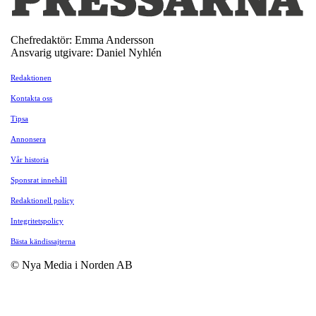
Chefredaktör: Emma Andersson
Ansvarig utgivare: Daniel Nyhlén
Redaktionen
Kontakta oss
Tipsa
Annonsera
Vår historia
Sponsrat innehåll
Redaktionell policy
Integritetspolicy
Bästa kändissajterna
© Nya Media i Norden AB