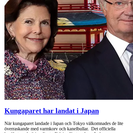
Kungaparet har landat i Japan
När kungaparet landade i Japan och Tokyo välkomnades de lite
överraskande med varmkorv och kanelbullar. Det officiella