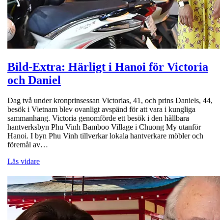
Bild-Extra: Härligt i Hanoi för Victoria
och Daniel
Dag två under kronprinsessan Victorias, 41, och prins Daniels, 44,
besök i Vietnam blev ovanligt avspänd för att vara i kungliga
sammanhang. Victoria genomförde ett besök i den hållbara
hantverksbyn Phu Vinh Bamboo Village i Chuong My utanför
Hanoi. I byn Phu Vinh tillverkar lokala hantverkare möbler och
föremål av…
Läs vidare