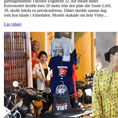
gärningsmannen Theodor Engström 32, har erkänt dådet.
Knivmordet skedde bara 20 meter från den plats där Annie Lööf,
39, skulle inleda en presskonferens. Dådet skedde samma dag
som hon talade i Almedalen. Mordet skakade om hela Visby…
Läs vidare