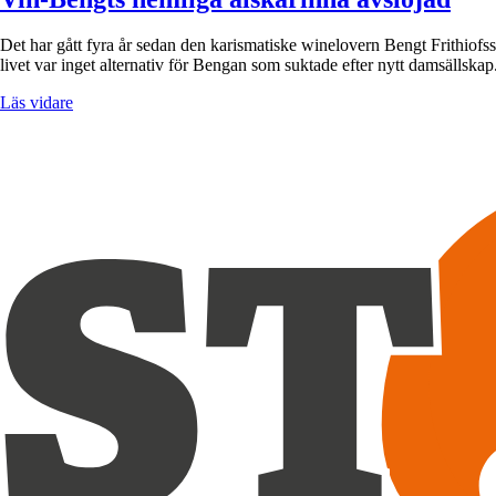
Det har gått fyra år sedan den karismatiske winelovern Bengt Frithio
livet var inget alternativ för Bengan som suktade efter nytt damsällska
Läs vidare